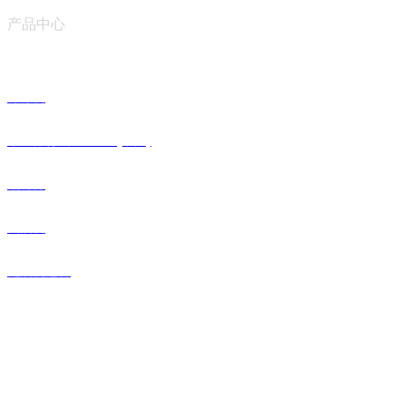
产品中心
冷冻机
米兰体育-米兰milan(中国)
铝铸件
汽油机
无油机连杆