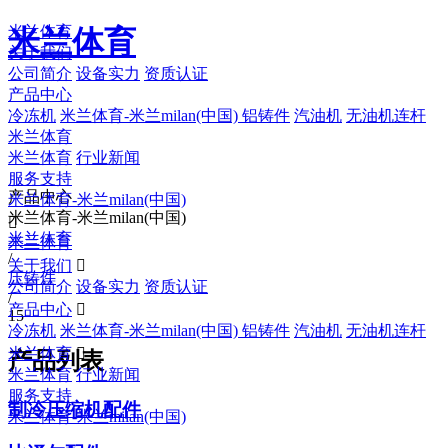
米兰体育
米兰体育
关于我们
公司简介
设备实力
资质认证
产品中心
冷冻机
米兰体育-米兰milan(中国)
铝铸件
汽油机
无油机连杆
米兰体育
米兰体育
行业新闻
服务支持
产品中心
米兰体育-米兰milan(中国)
米兰体育-米兰milan(中国)

米兰体育
米兰体育
/
关于我们

压铸件
公司简介
设备实力
资质认证
/
产品中心

15
冷冻机
米兰体育-米兰milan(中国)
铝铸件
汽油机
无油机连杆
米兰体育

产品列表
米兰体育
行业新闻
服务支持
制冷压缩机配件
米兰体育-米兰milan(中国)