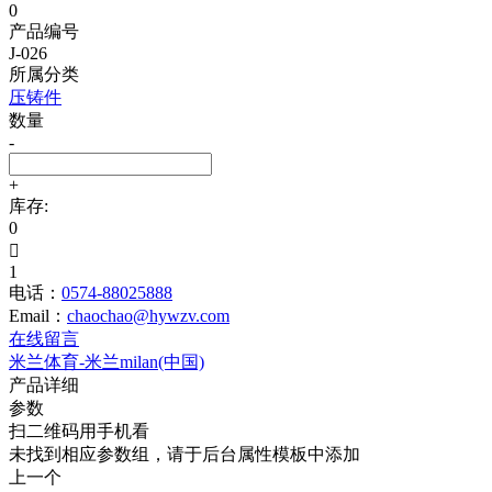
0
产品编号
J-026
所属分类
压铸件
数量
-
+
库存:
0

1
电话：
0574-88025888
Email：
chaochao@hywzv.com
在线留言
米兰体育-米兰milan(中国)
产品详细
参数
扫二维码用手机看
未找到相应参数组，请于后台属性模板中添加
上一个