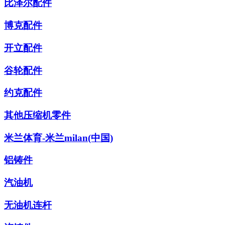
比泽尔配件
博克配件
开立配件
谷轮配件
约克配件
其他压缩机零件
米兰体育-米兰milan(中国)
铝铸件
汽油机
无油机连杆