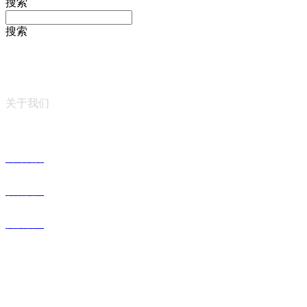
搜索
搜索
专业生产各类制冷压缩机、空气压缩机、汽油发动机内的铝合金连
杆、活塞及其它铸造铝合金配件。
关于我们
公司简介
设备实力
资质认证