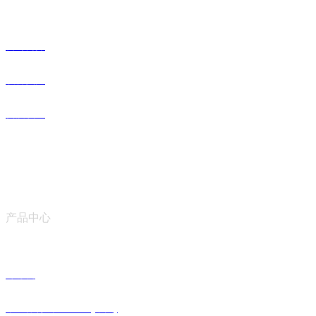
公司简介
设备实力
资质认证
产品中心
冷冻机
米兰体育-米兰milan(中国)