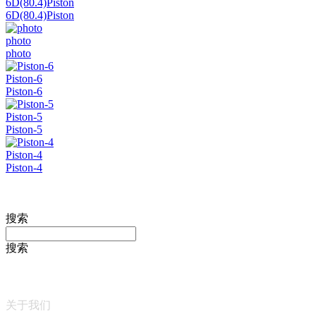
6D(80.4)Piston
6D(80.4)Piston
photo
photo
Piston-6
Piston-6
Piston-5
Piston-5
Piston-4
Piston-4
搜索
搜索
搜索
专业生产各类制冷压缩机、空气压缩机、汽油发动机内的铝合金连杆、
关于我们