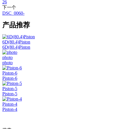
26
下一个
DSC_0060-
产品推荐
6D(80.4)Piston
6D(80.4)Piston
photo
photo
Piston-6
Piston-6
Piston-5
Piston-5
Piston-4
Piston-4
搜索