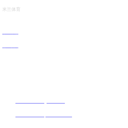
米兰体育
米兰体育
行业新闻
米兰体育-米兰milan(中国)
电话：
0574-88025888
88025555
(switchboard)
传真：
0574-88025632
88025555-805