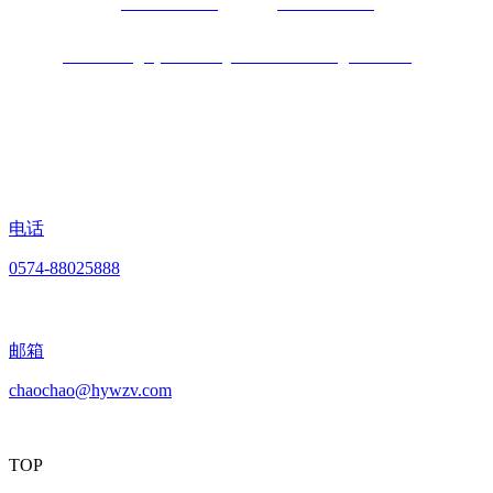
联系人：陈章伟
13305747386
谢金生
13456167092
Email：​
chaochao@hywzv.com
chaochaosales@163.com
电话
0574-88025888
邮箱
chaochao@hywzv.com
TOP