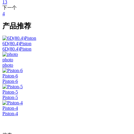
13
下一个
4
产品推荐
6D(80.4)Piston
6D(80.4)Piston
photo
photo
Piston-6
Piston-6
Piston-5
Piston-5
Piston-4
Piston-4
搜索