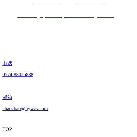
联系人：陈章伟
13305747386
谢金生
13456167092
Email：​
chaochao@hywzv.com
chaochaosales@163.com
电话
0574-88025888
邮箱
chaochao@hywzv.com
TOP