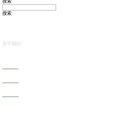
搜索
搜索
专业生产各类制冷压缩机、空气压缩机、汽油发动机内的铝合金连
杆、活塞及其它铸造铝合金配件。
关于我们
公司简介
设备实力
资质认证