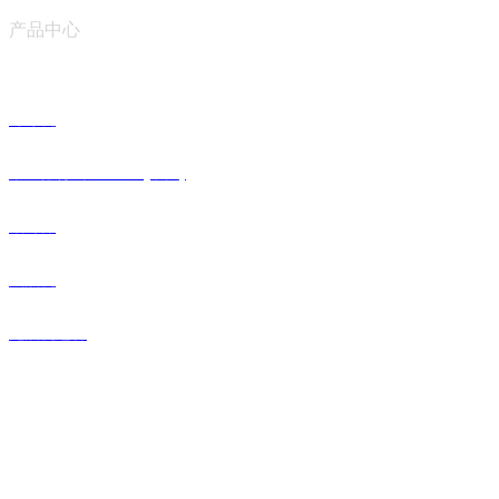
产品中心
冷冻机
米兰体育-米兰milan(中国)
铝铸件
汽油机
无油机连杆