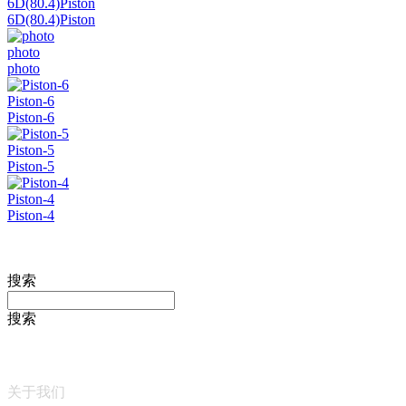
6D(80.4)Piston
6D(80.4)Piston
photo
photo
Piston-6
Piston-6
Piston-5
Piston-5
Piston-4
Piston-4
搜索
搜索
搜索
专业生产各类制冷压缩机、空气压缩机、汽油发动机内的铝合金连杆、
关于我们