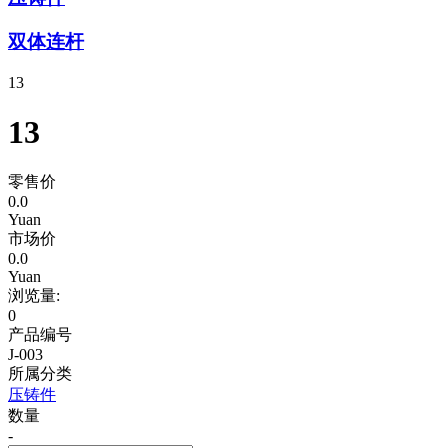
双体连杆
13
13
零售价
0.0
Yuan
市场价
0.0
Yuan
浏览量:
0
产品编号
J-003
所属分类
压铸件
数量
-