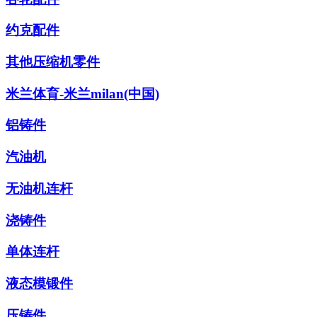
约克配件
其他压缩机零件
米兰体育-米兰milan(中国)
铝铸件
汽油机
无油机连杆
浇铸件
单体连杆
液态模锻件
压铸件