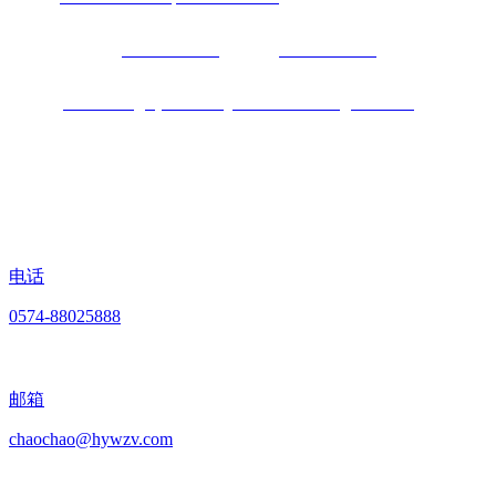
联系人：陈章伟
13305747386
谢金生
13456167092
Email：​
chaochao@hywzv.com
chaochaosales@163.com
电话
0574-88025888
邮箱
chaochao@hywzv.com