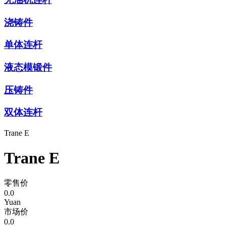
浇铸件
单体连杆
液态模锻件
压铸件
双体连杆
Trane E
Trane E
零售价
0.0
Yuan
市场价
0.0