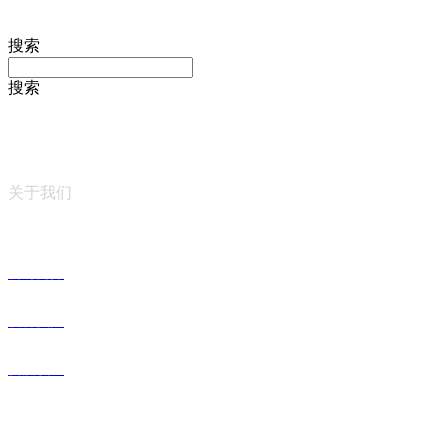
搜索
搜索
搜索
专业生产各类制冷压缩机、空气压缩机、汽油发动机内的铝合金连
杆、活塞及其它铸造铝合金配件。
关于我们
公司简介
设备实力
资质认证