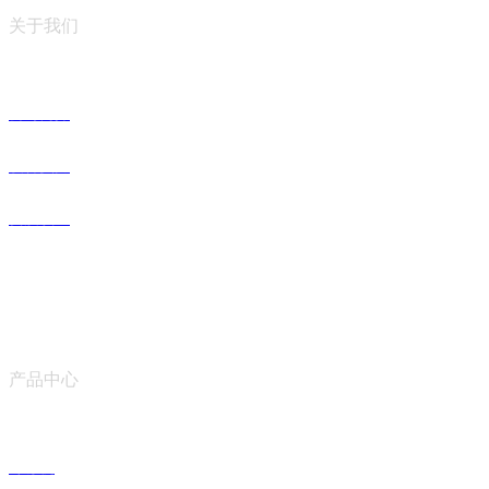
关于我们
公司简介
设备实力
资质认证
产品中心
冷冻机