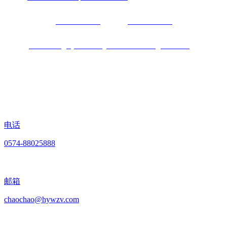
联系人：陈章伟
13305747386
谢金生
13456167092
Email：​
chaochao@hywzv.com
chaochaosales@163.com
电话
0574-88025888
邮箱
chaochao@hywzv.com