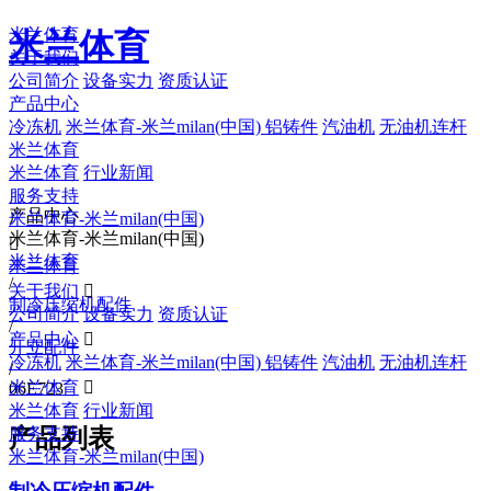
米兰体育
米兰体育
关于我们
公司简介
设备实力
资质认证
产品中心
冷冻机
米兰体育-米兰milan(中国)
铝铸件
汽油机
无油机连杆
米兰体育
米兰体育
行业新闻
服务支持
产品中心
米兰体育-米兰milan(中国)
米兰体育-米兰milan(中国)

米兰体育
米兰体育
/
关于我们

制冷压缩机配件
公司简介
设备实力
资质认证
/
产品中心

开立配件
冷冻机
米兰体育-米兰milan(中国)
铝铸件
汽油机
无油机连杆
/
米兰体育

06E723
米兰体育
行业新闻
产品列表
服务支持
米兰体育-米兰milan(中国)