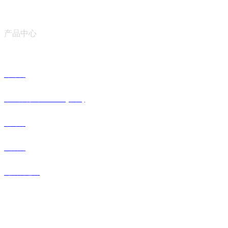
产品中心
冷冻机
米兰体育-米兰milan(中国)
铝铸件
汽油机
无油机连杆