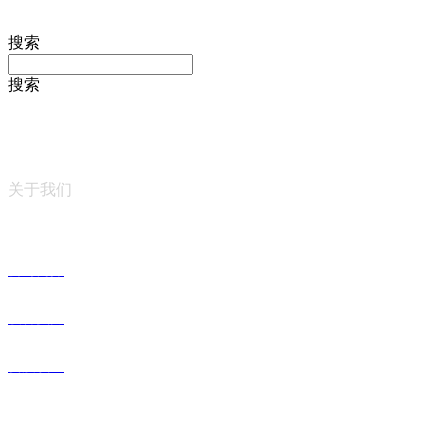
搜索
搜索
搜索
专业生产各类制冷压缩机、空气压缩机、汽油发动机内的铝合金连
杆、活塞及其它铸造铝合金配件。
关于我们
公司简介
设备实力
资质认证