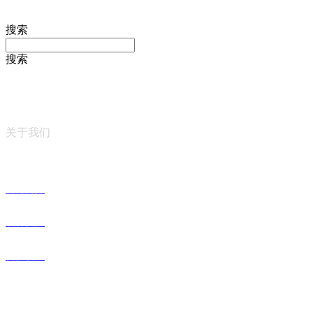
搜索
搜索
搜索
专业生产各类制冷压缩机、空气压缩机、汽油发动机内的铝合金连
杆、活塞及其它铸造铝合金配件。
关于我们
公司简介
设备实力
资质认证