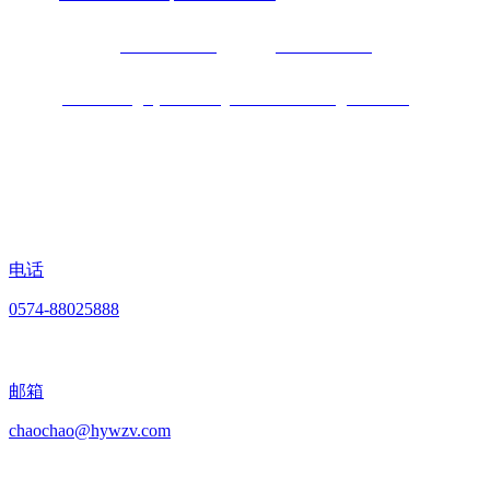
联系人：陈章伟
13305747386
谢金生
13456167092
Email：​
chaochao@hywzv.com
chaochaosales@163.com
电话
0574-88025888
邮箱
chaochao@hywzv.com