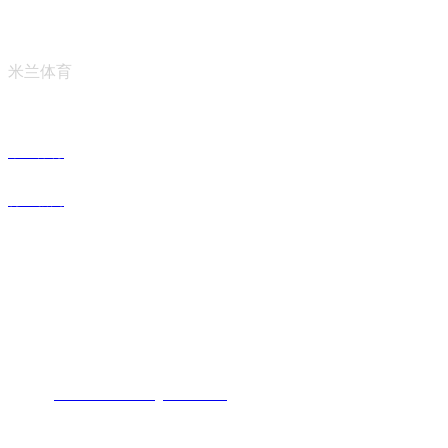
米兰体育
米兰体育
行业新闻
米兰体育-米兰milan(中国)
电话：
0574-88025888
88025555
(switchboard)
传真：
0574-88025632
88025555-805