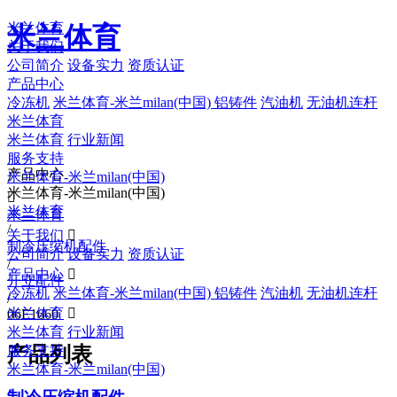
米兰体育
米兰体育
关于我们
公司简介
设备实力
资质认证
产品中心
冷冻机
米兰体育-米兰milan(中国)
铝铸件
汽油机
无油机连杆
米兰体育
米兰体育
行业新闻
服务支持
产品中心
米兰体育-米兰milan(中国)
米兰体育-米兰milan(中国)

米兰体育
米兰体育
/
关于我们

制冷压缩机配件
公司简介
设备实力
资质认证
/
产品中心

开立配件
冷冻机
米兰体育-米兰milan(中国)
铝铸件
汽油机
无油机连杆
/
米兰体育

06E1660
米兰体育
行业新闻
产品列表
服务支持
米兰体育-米兰milan(中国)