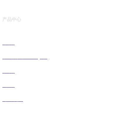
产品中心
冷冻机
米兰体育-米兰milan(中国)
铝铸件
汽油机
无油机连杆