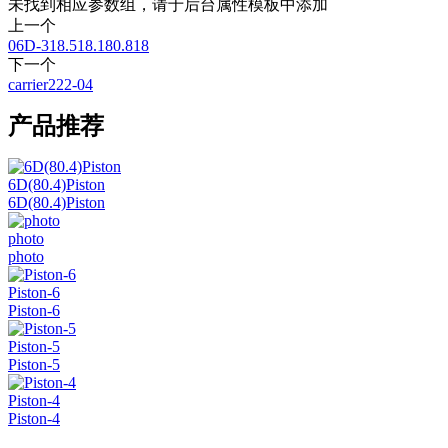
未找到相应参数组，请于后台属性模板中添加
上一个
06D-318.518.180.818
下一个
carrier222-04
产品推荐
6D(80.4)Piston
6D(80.4)Piston
photo
photo
Piston-6
Piston-6
Piston-5
Piston-5
Piston-4
Piston-4