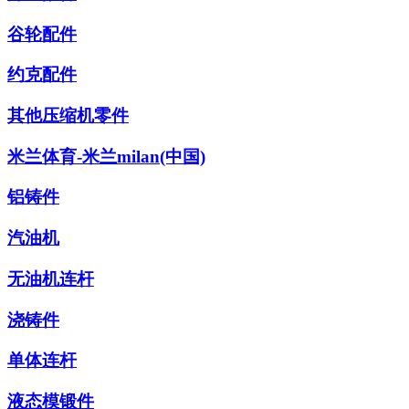
谷轮配件
约克配件
其他压缩机零件
米兰体育-米兰milan(中国)
铝铸件
汽油机
无油机连杆
浇铸件
单体连杆
液态模锻件