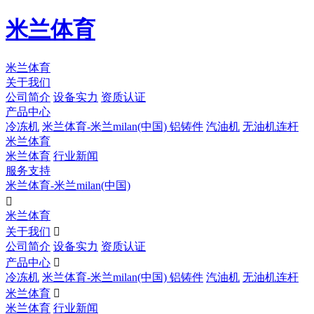
米兰体育
米兰体育
关于我们
公司简介
设备实力
资质认证
产品中心
冷冻机
米兰体育-米兰milan(中国)
铝铸件
汽油机
无油机连杆
米兰体育
米兰体育
行业新闻
服务支持
米兰体育-米兰milan(中国)

米兰体育
关于我们

公司简介
设备实力
资质认证
产品中心

冷冻机
米兰体育-米兰milan(中国)
铝铸件
汽油机
无油机连杆
米兰体育

米兰体育
行业新闻