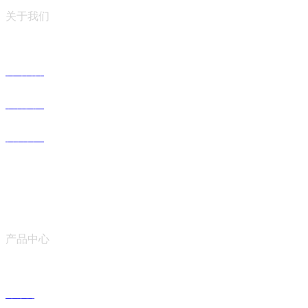
关于我们
公司简介
设备实力
资质认证
产品中心
冷冻机