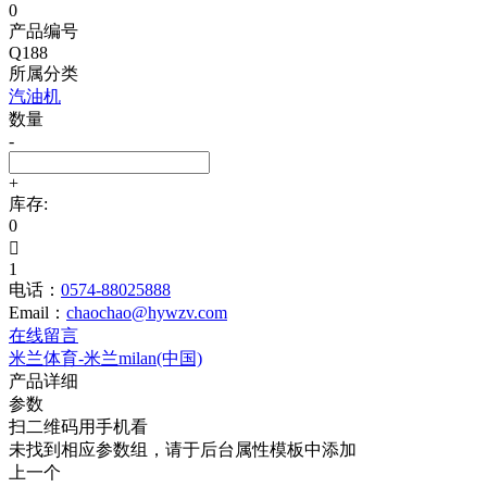
0
产品编号
Q188
所属分类
汽油机
数量
-
+
库存:
0

1
电话：
0574-88025888
Email：
chaochao@hywzv.com
在线留言
米兰体育-米兰milan(中国)
产品详细
参数
扫二维码用手机看
未找到相应参数组，请于后台属性模板中添加
上一个