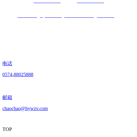
联系人：陈章伟
13305747386
谢金生
13456167092
Email：​
chaochao@hywzv.com
chaochaosales@163.com
电话
0574-88025888
邮箱
chaochao@hywzv.com
TOP