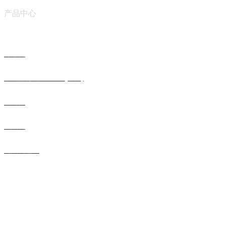
产品中心
冷冻机
米兰体育-米兰milan(中国)
铝铸件
汽油机
无油机连杆