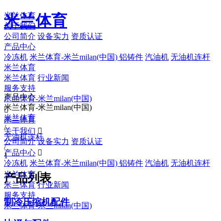
米兰体育
米兰体育
关于我们
公司简介
设备实力
资质认证
产品中心
冷冻机
米兰体育-米兰milan(中国)
铝铸件
汽油机
无油机连杆
米兰体育
米兰体育
行业新闻
服务支持
产品中心
米兰体育-米兰milan(中国)
米兰体育-米兰milan(中国)

米兰体育
米兰体育
/
关于我们

无油机连杆
公司简介
设备实力
资质认证
/
产品中心

1
冷冻机
米兰体育-米兰milan(中国)
铝铸件
汽油机
无油机连杆
米兰体育

产品列表
米兰体育
行业新闻
服务支持
制冷压缩机配件
米兰体育-米兰milan(中国)