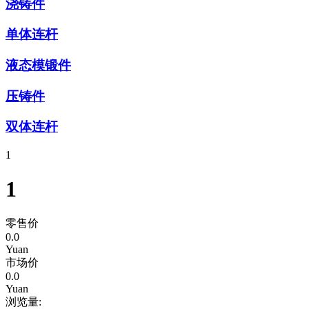
浇铸件
单体连杆
液态模锻件
压铸件
双体连杆
1
1
零售价
0.0
Yuan
市场价
0.0
Yuan
浏览量: