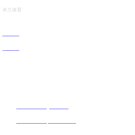
米兰体育
米兰体育
行业新闻
米兰体育-米兰milan(中国)
电话：
0574-88025888
88025555
(switchboard)
传真：
0574-88025632
88025555-805