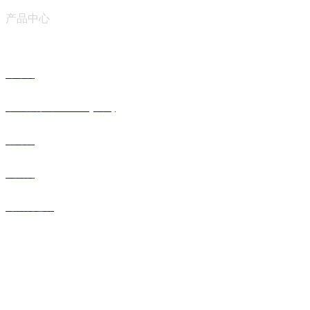
产品中心
冷冻机
米兰体育-米兰milan(中国)
铝铸件
汽油机
无油机连杆