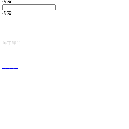
搜索
搜索
专业生产各类制冷压缩机、空气压缩机、汽油发动机内的铝合金连
杆、活塞及其它铸造铝合金配件。
关于我们
公司简介
设备实力
资质认证