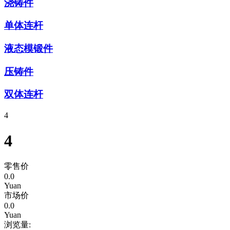
浇铸件
单体连杆
液态模锻件
压铸件
双体连杆
4
4
零售价
0.0
Yuan
市场价
0.0
Yuan
浏览量: