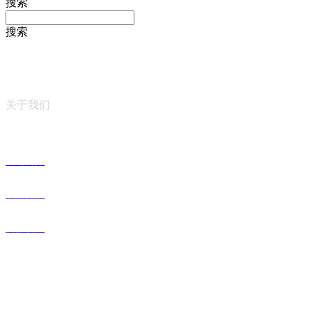
搜索
搜索
专业生产各类制冷压缩机、空气压缩机、汽油发动机内的铝合金连
杆、活塞及其它铸造铝合金配件。
关于我们
公司简介
设备实力
资质认证