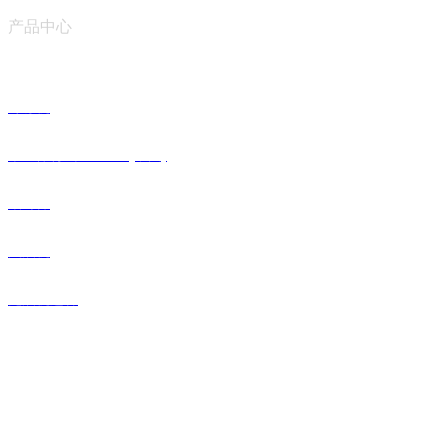
产品中心
冷冻机
米兰体育-米兰milan(中国)
铝铸件
汽油机
无油机连杆