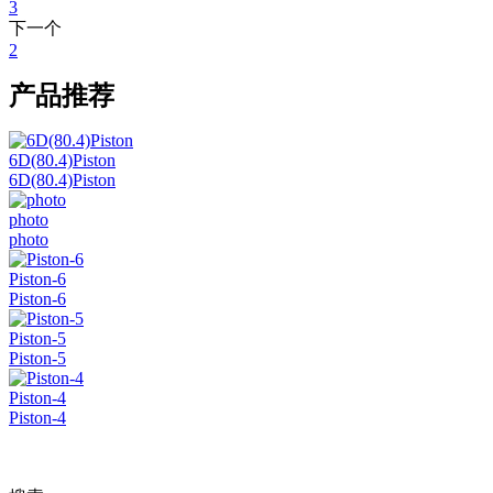
3
下一个
2
产品推荐
6D(80.4)Piston
6D(80.4)Piston
photo
photo
Piston-6
Piston-6
Piston-5
Piston-5
Piston-4
Piston-4
搜索