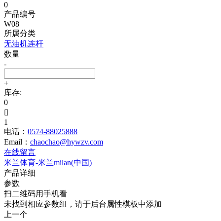
0
产品编号
W08
所属分类
无油机连杆
数量
-
+
库存:
0

1
电话：
0574-88025888
Email：
chaochao@hywzv.com
在线留言
米兰体育-米兰milan(中国)
产品详细
参数
扫二维码用手机看
未找到相应参数组，请于后台属性模板中添加
上一个