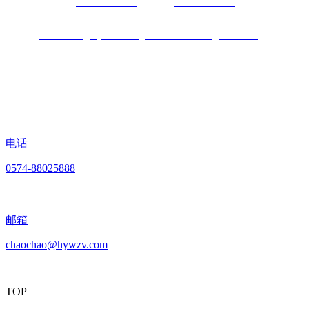
联系人：陈章伟
13305747386
谢金生
13456167092
Email：​
chaochao@hywzv.com
chaochaosales@163.com
电话
0574-88025888
邮箱
chaochao@hywzv.com
TOP