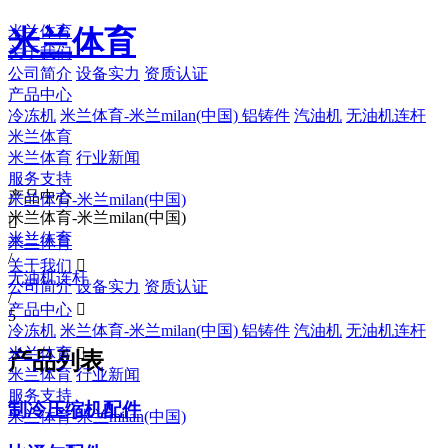
米兰体育
米兰体育
关于我们
公司简介
设备实力
资质认证
产品中心
冷冻机
米兰体育-米兰milan(中国)
铝铸件
汽油机
无油机连杆
米兰体育
米兰体育
行业新闻
服务支持
产品中心
米兰体育-米兰milan(中国)
米兰体育-米兰milan(中国)

米兰体育
米兰体育
/
关于我们

无油机连杆
公司简介
设备实力
资质认证
/
产品中心

5
冷冻机
米兰体育-米兰milan(中国)
铝铸件
汽油机
无油机连杆
米兰体育

产品列表
米兰体育
行业新闻
服务支持
制冷压缩机配件
米兰体育-米兰milan(中国)