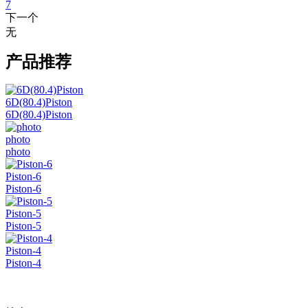
7
下一个
无
产品推荐
6D(80.4)Piston
6D(80.4)Piston
photo
photo
Piston-6
Piston-6
Piston-5
Piston-5
Piston-4
Piston-4
搜索