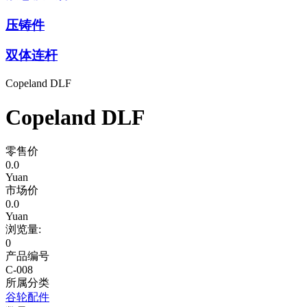
压铸件
双体连杆
Copeland DLF
Copeland DLF
零售价
0.0
Yuan
市场价
0.0
Yuan
浏览量:
0
产品编号
C-008
所属分类
谷轮配件