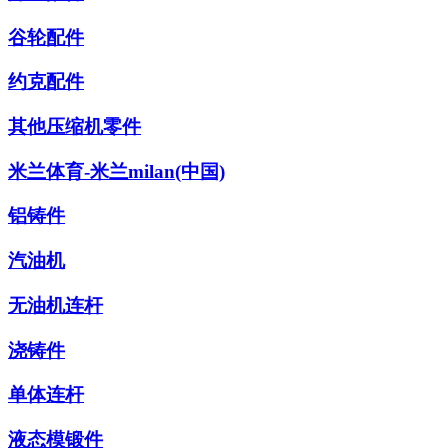
谷轮配件
约克配件
其他压缩机零件
米兰体育-米兰milan(中国)
铝铸件
汽油机
无油机连杆
浇铸件
单体连杆
液态模锻件