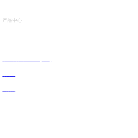
产品中心
冷冻机
米兰体育-米兰milan(中国)
铝铸件
汽油机
无油机连杆