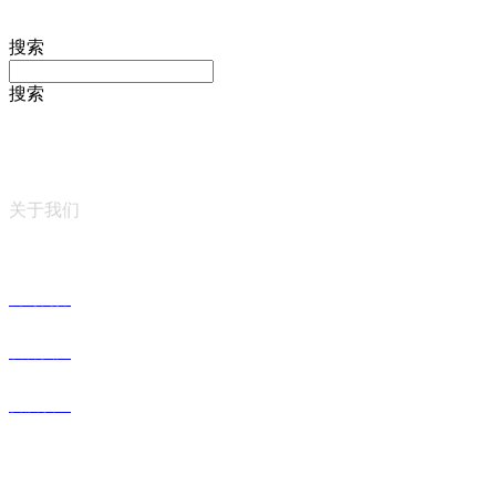
搜索
搜索
搜索
专业生产各类制冷压缩机、空气压缩机、汽油发动机内的铝合金连
杆、活塞及其它铸造铝合金配件。
关于我们
公司简介
设备实力
资质认证