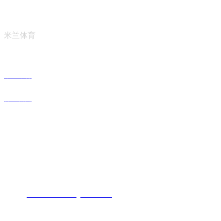
米兰体育
米兰体育
行业新闻
米兰体育-米兰milan(中国)
电话：
0574-88025888
88025555
(switchboard)
传真：
0574-88025632
88025555-805