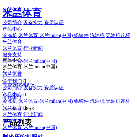
米兰体育
米兰体育
关于我们
公司简介
设备实力
资质认证
产品中心
冷冻机
米兰体育-米兰milan(中国)
铝铸件
汽油机
无油机连杆
米兰体育
米兰体育
行业新闻
服务支持
产品中心
米兰体育-米兰milan(中国)
米兰体育-米兰milan(中国)

米兰体育
米兰体育
/
关于我们

制冷压缩机配件
公司简介
设备实力
资质认证
/
产品中心

谷轮配件
冷冻机
米兰体育-米兰milan(中国)
铝铸件
汽油机
无油机连杆
/
米兰体育

Copeland D8SK
米兰体育
行业新闻
产品列表
服务支持
米兰体育-米兰milan(中国)