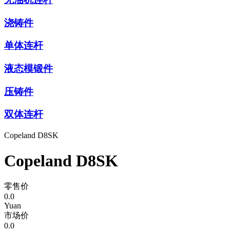
浇铸件
单体连杆
液态模锻件
压铸件
双体连杆
Copeland D8SK
Copeland D8SK
零售价
0.0
Yuan
市场价
0.0