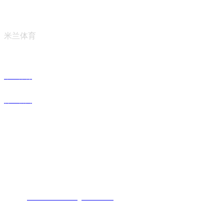
米兰体育
米兰体育
行业新闻
米兰体育-米兰milan(中国)
电话：
0574-88025888
88025555
(switchboard)
传真：
0574-88025632
88025555-805