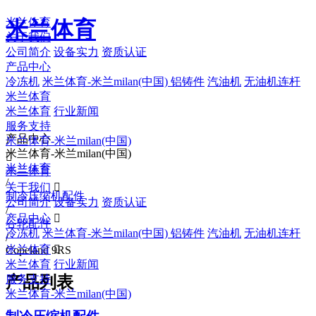
米兰体育
米兰体育
关于我们
公司简介
设备实力
资质认证
产品中心
冷冻机
米兰体育-米兰milan(中国)
铝铸件
汽油机
无油机连杆
米兰体育
米兰体育
行业新闻
服务支持
产品中心
米兰体育-米兰milan(中国)
米兰体育-米兰milan(中国)

米兰体育
米兰体育
/
关于我们

制冷压缩机配件
公司简介
设备实力
资质认证
/
产品中心

谷轮配件
冷冻机
米兰体育-米兰milan(中国)
铝铸件
汽油机
无油机连杆
/
米兰体育

Copeland 9RS
米兰体育
行业新闻
产品列表
服务支持
米兰体育-米兰milan(中国)