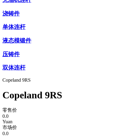
浇铸件
单体连杆
液态模锻件
压铸件
双体连杆
Copeland 9RS
Copeland 9RS
零售价
0.0
Yuan
市场价
0.0