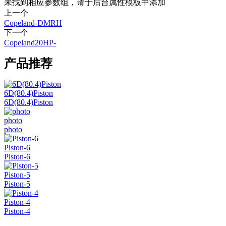
未找到相应参数组，请于后台属性模板中添加
上一个
Copeland-DMRH
下一个
Copeland20HP-
产品推荐
6D(80.4)Piston
6D(80.4)Piston
photo
photo
Piston-6
Piston-6
Piston-5
Piston-5
Piston-4
Piston-4