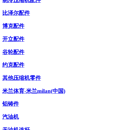
制冷压缩机配件
比泽尔配件
博克配件
开立配件
谷轮配件
约克配件
其他压缩机零件
米兰体育-米兰milan(中国)
铝铸件
汽油机
无油机连杆