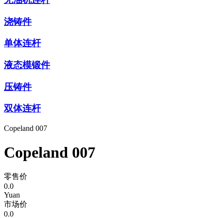
浇铸件
单体连杆
液态模锻件
压铸件
双体连杆
Copeland 007
Copeland 007
零售价
0.0
Yuan
市场价
0.0