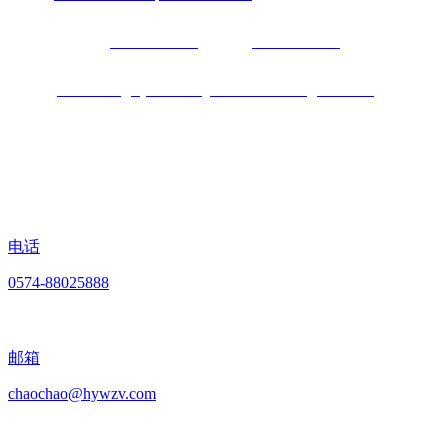
联系人：陈章伟
13305747386
谢金生
13456167092
Email：​
chaochao@hywzv.com
chaochaosales@163.com
电话
0574-88025888
邮箱
chaochao@hywzv.com