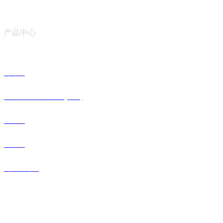
产品中心
冷冻机
米兰体育-米兰milan(中国)
铝铸件
汽油机
无油机连杆