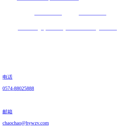
联系人：陈章伟
13305747386
谢金生
13456167092
Email：​
chaochao@hywzv.com
chaochaosales@163.com
电话
0574-88025888
邮箱
chaochao@hywzv.com