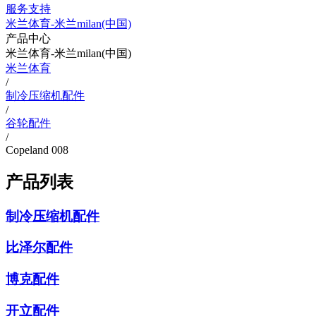
服务支持
米兰体育-米兰milan(中国)
产品中心
米兰体育-米兰milan(中国)
米兰体育
/
制冷压缩机配件
/
谷轮配件
/
Copeland 008
产品列表
制冷压缩机配件
比泽尔配件
博克配件
开立配件