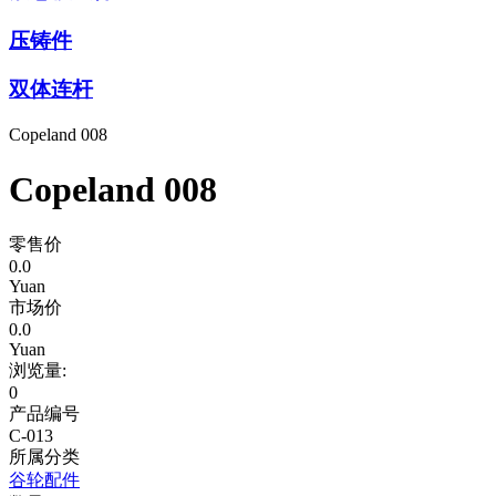
压铸件
双体连杆
Copeland 008
Copeland 008
零售价
0.0
Yuan
市场价
0.0
Yuan
浏览量:
0
产品编号
C-013
所属分类
谷轮配件