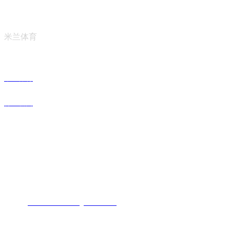
米兰体育
米兰体育
行业新闻
米兰体育-米兰milan(中国)
电话：
0574-88025888
88025555
(switchboard)
传真：
0574-88025632
88025555-805