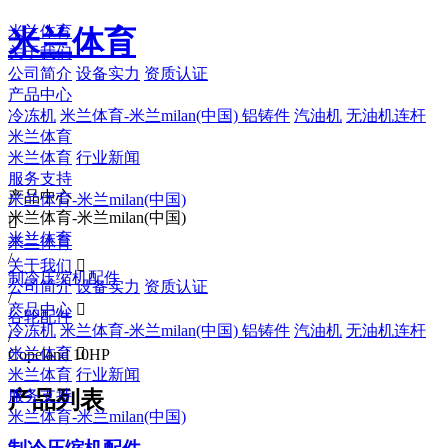
米兰体育
米兰体育
关于我们
公司简介
设备实力
资质认证
产品中心
冷冻机
米兰体育-米兰milan(中国)
铝铸件
汽油机
无油机连杆
米兰体育
米兰体育
行业新闻
服务支持
产品中心
米兰体育-米兰milan(中国)
米兰体育-米兰milan(中国)

米兰体育
米兰体育
/
关于我们

制冷压缩机配件
公司简介
设备实力
资质认证
/
产品中心

谷轮配件
冷冻机
米兰体育-米兰milan(中国)
铝铸件
汽油机
无油机连杆
/
米兰体育

Copeland 10HP
米兰体育
行业新闻
产品列表
服务支持
米兰体育-米兰milan(中国)